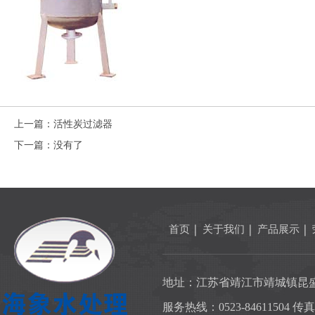
上一篇：
活性炭过滤器
下一篇：
没有了
首页
关于我们
产品展示
地址：江苏省靖江市靖城镇昆
服务热线：0523-84611504 传真：