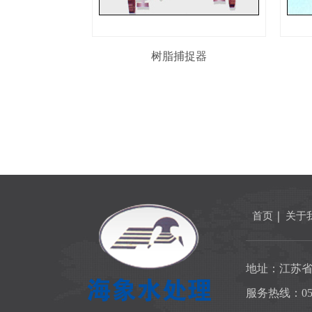
树脂捕捉器
首页
关于
地址：江苏
服务热线：0523