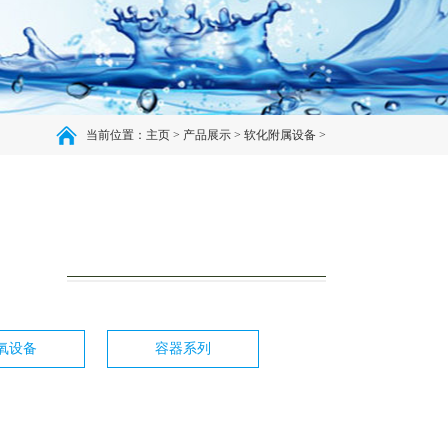
当前位置：
主页
>
产品展示
>
软化附属设备
>
氧设备
容器系列