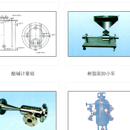
酸碱计量箱
树脂装卸小车