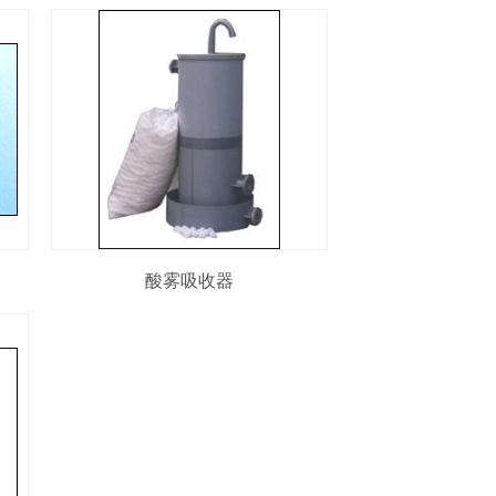
酸雾吸收器