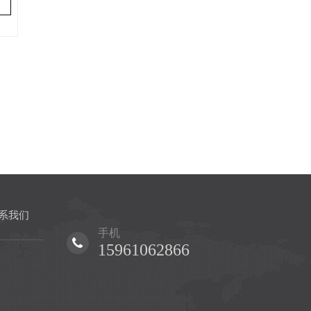
系我们
手机
15961062866