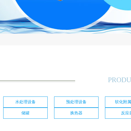
PRODU
水处理设备
预处理设备
软化附
储罐
换热器
反应