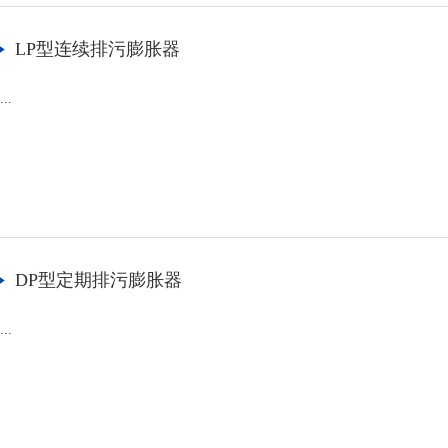
LP型连续排污膨胀器
...
DP型定期排污膨胀器
...