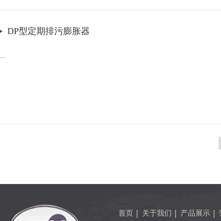
DP型定期排污膨胀器
...
首页
关于我们
产品展示