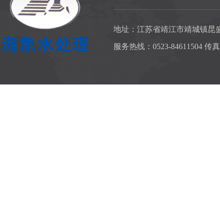
地址：江苏省靖江市靖城镇昆
服务热线：0523-84611504 传真：